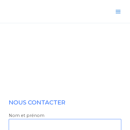
Aller
au
contenu
NOUS CONTACTER
Nom et prénom