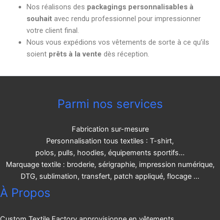
Nos réalisons des
packagings personnalisables à
souhait
avec rendu professionnel pour impressionner
votre client final.
Nous vous expédions vos vêtements de sorte à ce qu’ils
soient
prêts à la vente
dès réception.
Parmi nos services
Fabrication sur-mesure
Personnalisation tous textiles : T-shirt,
polos, pulls, hoodies, équipements sportifs…
Marquage textile : broderie, sérigraphie, impression numérique,
DTG, sublimation, transfert, patch appliqué, flocage ...
À Propos
Custom Textile Factory approvisionne en vêtements