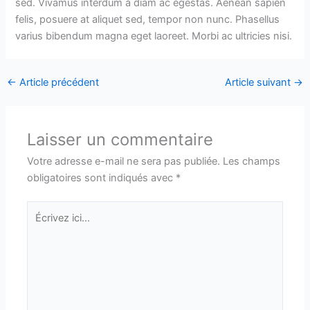
sed. Vivamus interdum a diam ac egestas. Aenean sapien
felis, posuere at aliquet sed, tempor non nunc. Phasellus
varius bibendum magna eget laoreet. Morbi ac ultricies nisi.
←
Article précédent
Article suivant
→
Laisser un commentaire
Votre adresse e-mail ne sera pas publiée.
Les champs
obligatoires sont indiqués avec
*
Écrivez
ici…