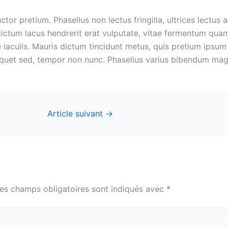
 pretium. Phasellus non lectus fringilla, ultrices lectus ac, 
 dictum lacus hendrerit erat vulputate, vitae fermentum quam
 iaculis. Mauris dictum tincidunt metus, quis pretium ipsum
iquet sed, tempor non nunc. Phasellus varius bibendum magna
Article suivant
→
es champs obligatoires sont indiqués avec
*