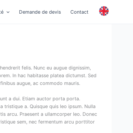
té
Demande de devis
Contact
 hendrerit felis. Nunc eu augue dignissim,
lorem. In hac habitasse platea dictumst. Sed
s finibus augue, ac commodo mauris.
unt a dui. Etiam auctor porta porta.
na tristique a. Quisque quis leo ipsum. Nulla
atis arcu. Praesent a ullamcorper leo. Donec
 tristique sem, nec fermentum arcu porttitor