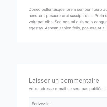
Donec pellentesque lorem semper libero auctor
hendrerit posuere orci suscipit quis. Proin
volutpat nibh. Sed non mi quis odio congue
egestas. Aenean sapien felis, posuere at al
Laisser un commentaire
Votre adresse e-mail ne sera pas publiée.
L
Écrivez
ici…