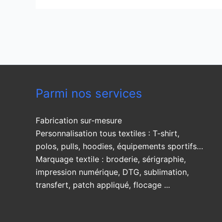
Parmi nos services
Fabrication sur-mesure
Personnalisation tous textiles : T-shirt,
polos, pulls, hoodies, équipements sportifs…
Marquage textile : broderie, sérigraphie,
impression numérique, DTG, sublimation,
transfert, patch appliqué, flocage ...